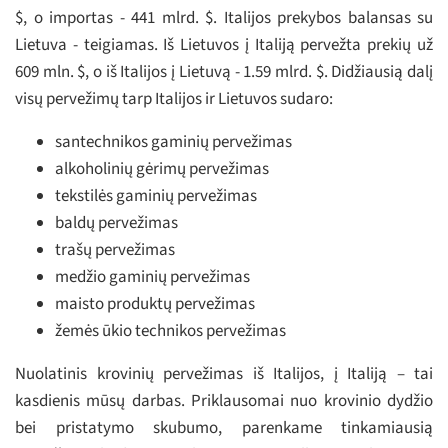
$, o importas - 441 mlrd. $. Italijos prekybos balansas su
Lietuva - teigiamas. Iš Lietuvos į Italiją pervežta prekių už
609 mln. $, o iš Italijos į Lietuvą - 1.59 mlrd. $. Didžiausią dalį
visų pervežimų tarp Italijos ir Lietuvos sudaro:
santechnikos gaminių pervežimas
alkoholinių gėrimų pervežimas
tekstilės gaminių pervežimas
baldų pervežimas
trašų pervežimas
medžio gaminių pervežimas
maisto produktų pervežimas
žemės ūkio technikos pervežimas
Nuolatinis krovinių pervežimas iš Italijos, į Italiją – tai
kasdienis mūsų darbas. Priklausomai nuo krovinio dydžio
bei pristatymo skubumo, parenkame tinkamiausią