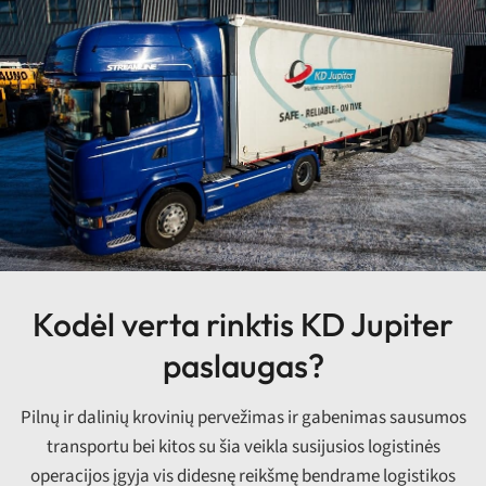
Kodėl verta rinktis KD Jupiter
paslaugas?
Pilnų ir dalinių krovinių pervežimas ir gabenimas sausumos
transportu bei kitos su šia veikla susijusios logistinės
operacijos įgyja vis didesnę reikšmę bendrame logistikos