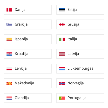
Danija
Estija
Graikija
Gruzija
Ispanija
Italija
Kroatija
Latvija
Lenkija
Liuksemburgas
Makedonija
Norvegija
Olandija
Portugalija