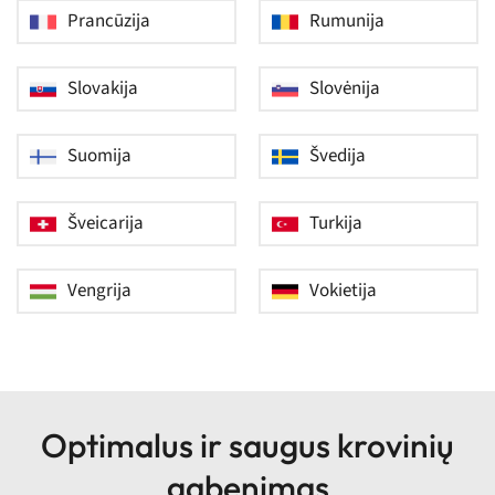
Prancūzija
Rumunija
Slovakija
Slovėnija
Suomija
Švedija
Šveicarija
Turkija
Vengrija
Vokietija
Optimalus ir saugus krovinių
gabenimas