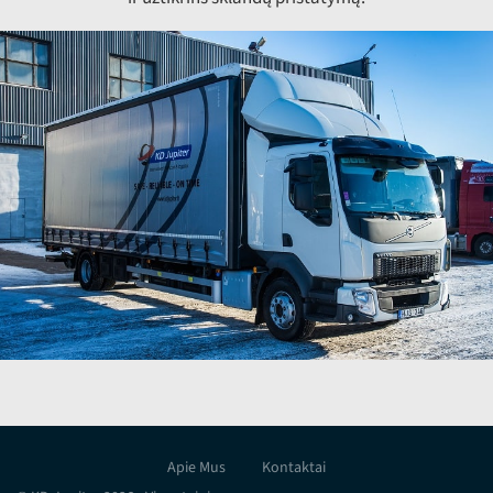
Apie Mus
Kontaktai